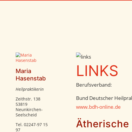
LINKS
Maria
Hasenstab
Berufsverband:
Heilpraktikerin
Bund Deutscher Heilprak
Zeithstr. 138
53819
www.bdh-online.de
Neunkirchen-
Seelscheid
Ätherische 
Tel. 02247-97 15
97