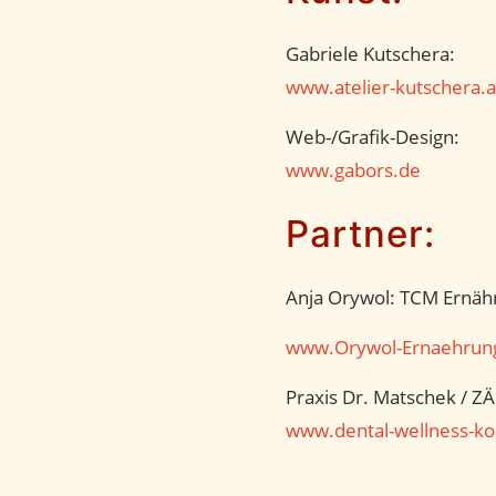
Gabriele Kutschera:
www.atelier-kutschera.a
Web-/Grafik-Design:
www.gabors.de
Partner:
Anja Orywol: TCM Ernä
www.Orywol-Ernaehrun
Praxis Dr. Matschek / ZÄ
www.dental-wellness-ko