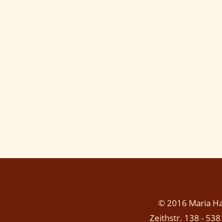
© 2016 Maria Has
Zeithstr. 138 - 53