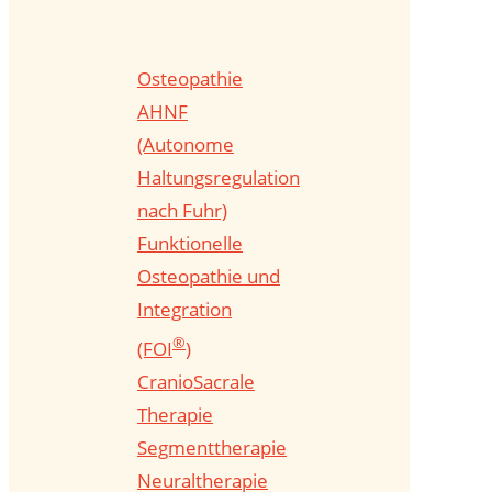
Osteopathie
AHNF
(Autonome
Haltungsregulation
nach Fuhr)
Funktionelle
Osteopathie und
Integration
®
(FOI
)
CranioSacrale
Therapie
Segmenttherapie
Neuraltherapie