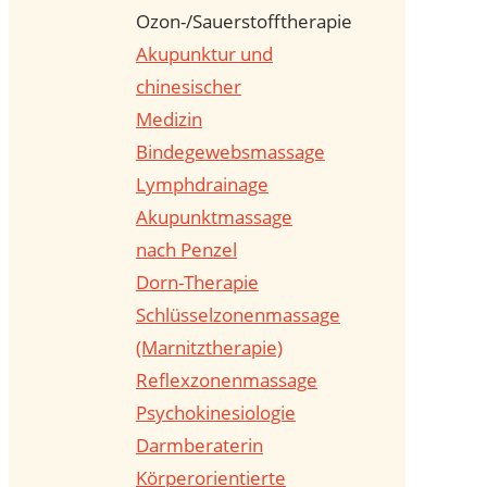
Ozon-/Sauerstofftherapie
Akupunktur und
chinesischer
Medizin
Bindegewebsmassage
Lymphdrainage
Akupunktmassage
nach Penzel
Dorn-Therapie
Schlüsselzonenmassage
(Marnitztherapie)
Reflexzonenmassage
Psychokinesiologie
Darmberaterin
Körperorientierte