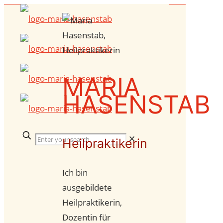
MARIA
HASENSTAB
✕
Heilpraktikerin
Ich bin
ausgebildete
Heilpraktikerin,
Dozentin für