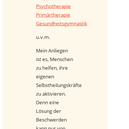
Psychotherapie
Primärtherapie
Gesundheitsgymnastik
u.v.m.
Mein Anliegen
ist es, Menschen
zu helfen, ihre
eigenen
Selbstheilungskräfte
zu aktivieren.
Denn eine
Lösung der
Beschwerden
kann nur von