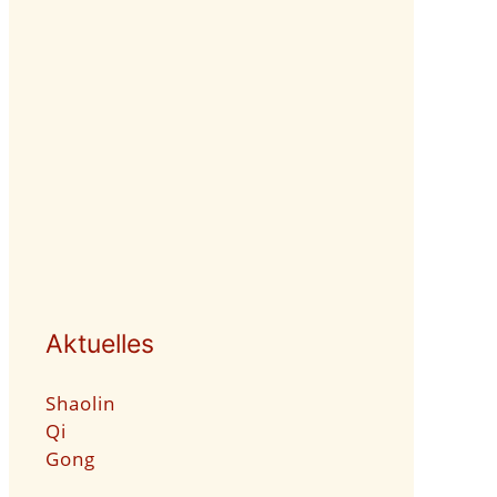
Aktuelles
Shaolin
Qi
Gong