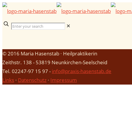
✕
© 2016 Maria Hasenstab ∙ Heilpraktikerin
Zeithstr. 138 - 53819 Neunkirchen-Seelscheid
Tel. 02247-97 15 97 -
info@praxis-hasenstab.de
Links
∙
Datenschutz
∙
Impressum