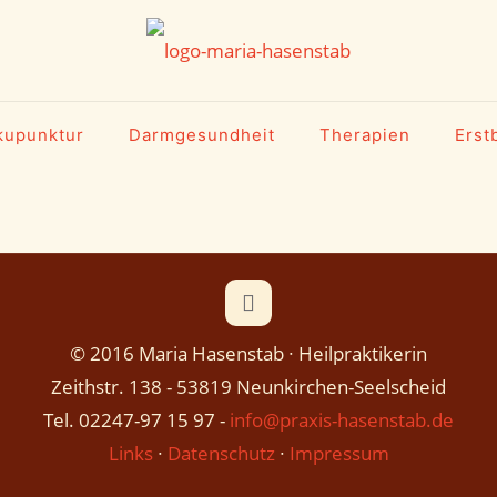
kupunktur
Darmgesundheit
Therapien
Erst
© 2016 Maria Hasenstab ∙ Heilpraktikerin
Zeithstr. 138 - 53819 Neunkirchen-Seelscheid
Tel. 02247-97 15 97 -
info@praxis-hasenstab.de
Links
∙
Datenschutz
∙
Impressum